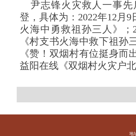
尹志锋火灾救人一事先
登，具体为：2022年12
火海中勇救祖孙三人》；20
《村支书火海中救下祖孙三人
《赞！双烟村有位挺身而出的
益阳在线《双烟村火灾户
地址