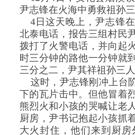
尹志锋在火海中勇救祖孙
4日这天晚上，尹志锋在
北泰电话，报告三组村民
拨打了火警电话，并向起
时三分钟的路他一分钟就
三分之二，尹其祥祖孙三
这时，尹志锋刚冲上台
下的瓦片击中。但他冒着
熊烈火和小孩的哭喊让老
厨房，尹书记抱起小孩抓
大火封住，他们来到厨房