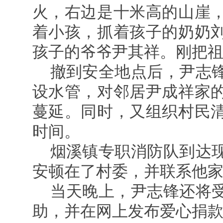
火，右边是十米高的山崖
着小孩，抓着孩子的奶奶
孩子的爷爷尹其祥。刚把
撤到安全地点后，尹志
设水管，对邻居尹成祥家
蔓延。同时，又组织村民
时间。
烟溪镇专职消防队到达
安顿在了村委，并联系他
当天晚上，尹志锋还将
助，并在网上发布爱心捐