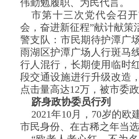
伟勤勉履职、为民代言。
市第十三次党代会召开
会，奋进新征程”献计献策
警支队：市民期待护潭广
雨湖区护潭广场人行斑马
行人混行，长期使用临时
段交通设施进行升级改造
点击量高达12万，被市委
跻身政协委员行列
2021年10月，70岁
市民身份、在古稀之年当