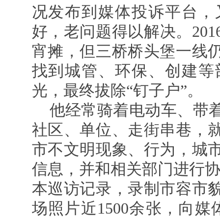
况发布到媒体投诉平台，
好，老问题得以解决。20
宵摊，但三桥桥头堡一线
找到城管、环保、创建等
光，最终拔除“钉子户”。
他经常骑着电动车、带
社区、单位、走街串巷，
市不文明现象、行为，城
信息，并和相关部门进行协调
本巡访记录，录制市容市貌
场照片近1500余张，向媒