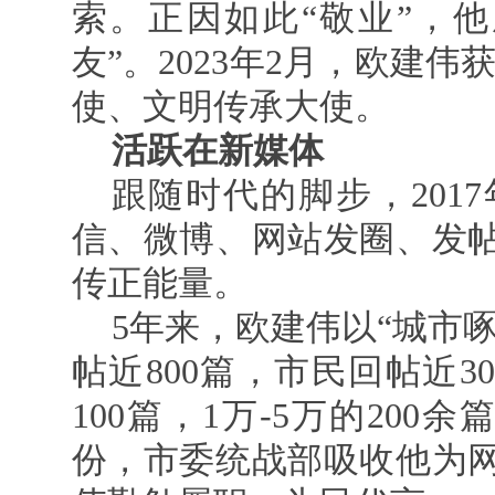
索。正因如此“敬业”，
友”。2023年2月，欧建伟
使、文明传承大使。
活跃在新媒体
跟随时代的脚步，201
信、微博、网站发圈、发
传正能量。
5年来，欧建伟以“城市
帖近800篇，市民回帖近3
100篇，1万-5万的20
份，市委统战部吸收他为