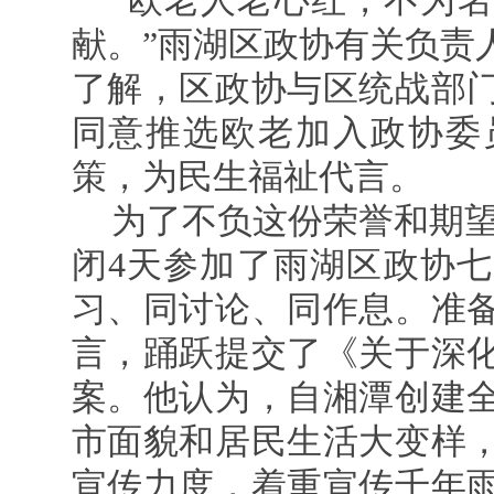
“欧老人老心红，不为
献。”雨湖区政协有关负责
了解，区政协与区统战部
同意推选欧老加入政协委
策，为民生福祉代言。
为了不负这份荣誉和期望，2
闭4天参加了雨湖区政协
习、同讨论、同作息。准
言，踊跃提交了《关于深
案。他认为，自湘潭创建
市面貌和居民生活大变样
宣传力度，着重宣传千年