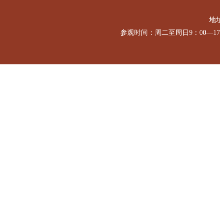
地址
参观时间：周二至周日9：00—1