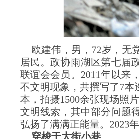
欧建伟，男，72岁，无
居民。政协雨湖区第七届
联谊会会员。2011年以
不文明现象，共撰写了7本
本，拍摄1500余张现场照
文明线索，其中部分问题
弘扬了满满正能量。2023年
穿梭于大街小巷