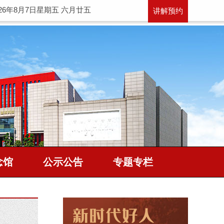
026年8月7日星期五 六月廿五
讲解预约
念馆
公示公告
专题专栏