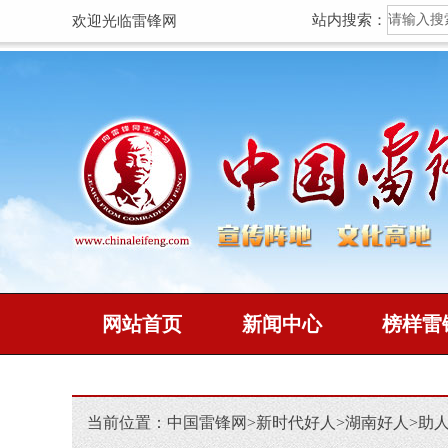
站内搜索：
欢迎光临雷锋网
网站首页
新闻中心
榜样雷
当前位置：
中国雷锋网
>
新时代好人
>
湖南好人
>
助