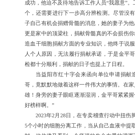
成功，他迫不及待地告诉工作人员“我愿意”。
个，还需要进行下一步高分辨检测。尽管没
子自己有机会捐赠骨髓的消息，她的妻子为他
更是家中的顶梁柱，捐献骨髓真的不会损伤你
造血干细胞捐献方面的专业知识，他终于说
人个人原因，无法履行捐献承诺，于是金平
检都十分顺利，捐献的日子也提上了日程。
当益阳市红十字会来函向单位申请捐献
哥，竟默默地做着这样一件伟大的事情。在家
雄！身旁的妻子眼眶逐渐湿润，金平哥紧紧握
好榜样啊。”
2023年2月28日，在专卖稽查行动中
5个小时的细胞分离工作，当从自己血液中提