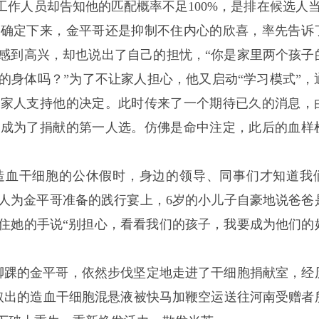
工作人员却告知他的匹配概率不足100%，是排在候选人当
有确定下来，金平哥还是抑制不住内心的欣喜，率先告诉
感到高兴，却也说出了自己的担忧，“你是家里两个孩子
的身体吗？”为了不让家人担心，他又启动“学习模式”，
服家人支持他的决定。此时传来了一个期待已久的消息，
哥成为了捐献的第一人选。仿佛是命中注定，此后的血样
造血干细胞的公休假时，身边的领导、同事们才知道我
人为金平哥准备的践行宴上，6岁的小儿子自豪地说爸爸
住她的手说“别担心，看看我们的孩子，我要成为他们的
扭伤脚踝的金平哥，依然步伐坚定地走进了干细胞捐献室，经
取出的造血干细胞混悬液被快马加鞭空运送往河南受赠者