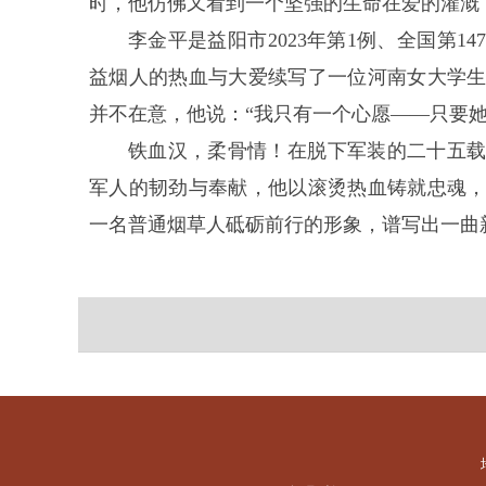
时，他仿佛又看到一个坚强的生命在爱的灌溉
李金平是益阳市2023年第1例、全国第
益烟人的热血与大爱续写了一位河南女大学
并不在意，他说：“我只有一个心愿——只要她
铁血汉，柔骨情！在脱下军装的二十五
军人的韧劲与奉献，他以滚烫热血铸就忠魂
一名普通烟草人砥砺前行的形象，谱写出一曲