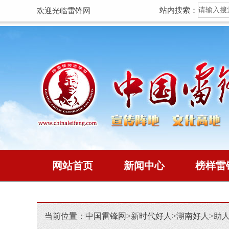
站内搜索：
欢迎光临雷锋网
网站首页
新闻中心
榜样雷
当前位置：
中国雷锋网
>
新时代好人
>
湖南好人
>
助