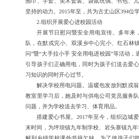
围巾、手套、美术套装、袋鼠玩偶、书包、儿
坚持的动力。2015年至，共为古丈山区394位学
2.组织开展爱心进校园活动
开展节日慰问暨安全用电宣传。多年来
队，在默戎完小、双溪乡中心完小、红石林镇中
问”暨“大手拉小手 安全用电进校园”等活动
引导孩子们正确用电，同时为孩子们送去爱心
习知识的同时开心过节。
解决学校用电问题。温暖包发放到默戎
教室里学习后，她及时与供电公司党员服务
问题，并为学校送去学习、体育用品。
搭建爱心书屋。2017年至今，组织边
末时间，为坪坝镇九年制学校、岩头寨镇九年
解到乡镇学校课外书籍欠缺，为了使孩子们