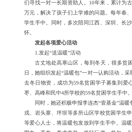
们寻找一对一长期资助人。10年来，累计为古
万元，解决了孩子们上学难的问题。每年春
学生手中。同时，多次陪同江西、深圳、长
怀。
发起各项爱心活动
1.发起“送温暖”活动
古丈地处高寒山区，每到冬天，很多贫困学
日，她组织发起“温暖包”一对一认购活动，采
去冬日物资，成功为59名贫困学子募集到爱心捐
枣、高峰和民中4所学校的59名贫困学生手中
同时，她还积极申报李连杰“壹基金”温
戎、岩头寨、坪坝等多所山区学校贫困学生
等爱心人士，将温暖包发放到学生手中。温