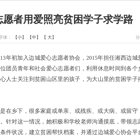
志愿者用爱照亮贫困学子求学路
 字体：
【小】
【中】
【 大】
分
13年初加入边城爱心志愿者协会，2015年担任湘西边城
单位团员青年和社会爱心志愿者们，利用休息时间到各个
爱心人士关注到贫困山区里的孩子，为大山里的贫困学子
别是在乡下，很多家庭或单亲、或残疾、或大病、或留守
怀。针对这一情况，她积极和学校老师沟通摸底，带领志
庭条件状况，建立贫困帮扶档案，并通过边城爱心协会平