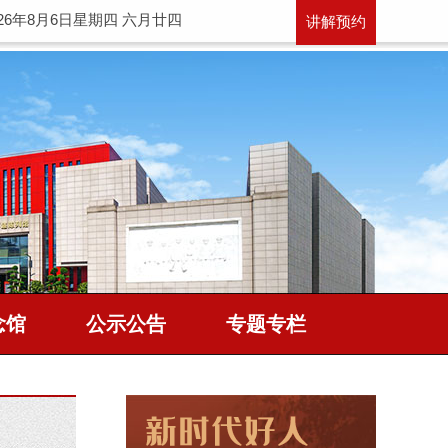
026年8月6日星期四 六月廿四
讲解预约
念馆
公示公告
专题专栏