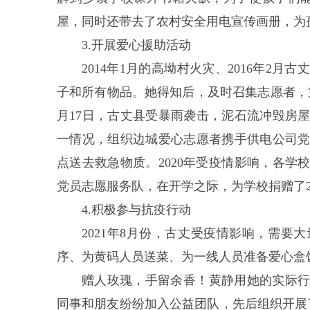
屋，同时还带去了农村安全用电宣传画册，为
3.开展爱心援助活动
2014年1月的高坳村火灾、2016年
子和所有物品。她得知后，及时召集志愿者，第
月17日，古丈县受暴雨袭击，泥石流冲毁房
一情况，组织边城爱心志愿者携手供电公司
点送去救急物质。2020年受疫情影响，各
党员志愿服务队，在开学之际，为学校捐赠了2
4.积极参与抗疫行动
2021年8月份，古丈受疫情影响，需
序、为黄码人员送菜、为一线人员准备爱心盒
赠人玫瑰，手留余香！黄静用她的实际
同事和朋友纷纷加入公益团队，先后组织开展了“