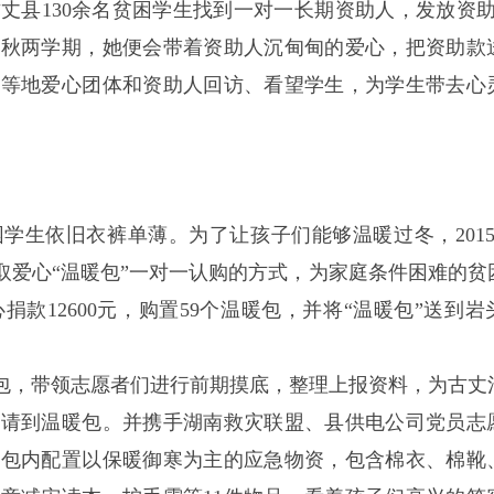
丈县130余名贫困学生找到一对一长期资助人，发放资助款
、秋两学期，她便会带着资助人沉甸甸的爱心，把资助款
沙等地爱心团体和资助人回访、看望学生，为学生带去心
生依旧衣裤单薄。为了让孩子们能够温暖过冬，2015年
取爱心“温暖包”一对一认购的方式，为家庭条件困难的贫
款12600元，购置59个温暖包，并将“温暖包”送到岩
。
暖包，带领志愿者们进行前期摸底，整理上报资料，为古丈
申请到温暖包。并携手湖南救灾联盟、县供电公司党员志
暖包内配置以保暖御寒为主的应急物资，包含棉衣、棉靴