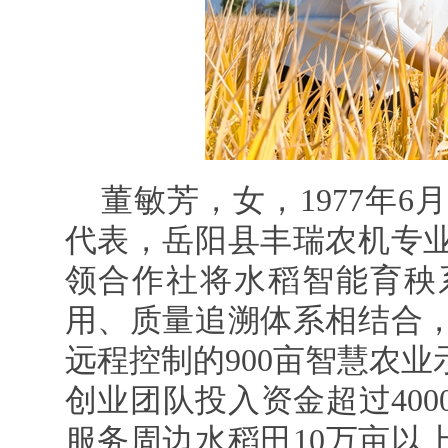
董敏芳，女，1977年
代表，岳阳县丰瑞农机专
领合作社将水稻智能育秧
用、质量追溯体系相结合
远程控制的900亩智慧农业
创业团队投入资金超过400
服务周边水稻田10万亩以上