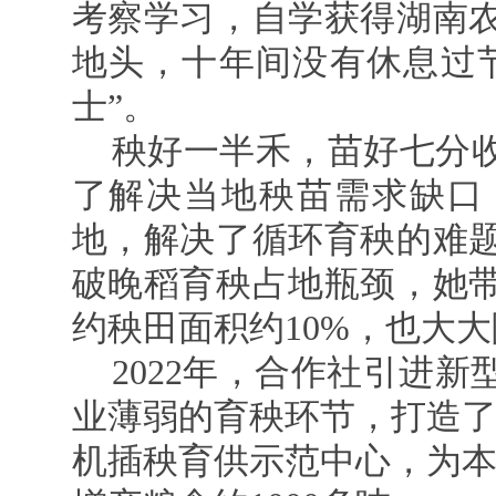
考察学习，自学获得湖南
地头，十年间没有休息过
士”。
秧好一半禾，苗好七分收
了解决当地秧苗需求缺口
地，解决了循环育秧的难
破晚稻育秧占地瓶颈，她
约秧田面积约10%，也大
2022年，合作社引进
业薄弱的育秧环节，打造了
机插秧育供示范中心，为本