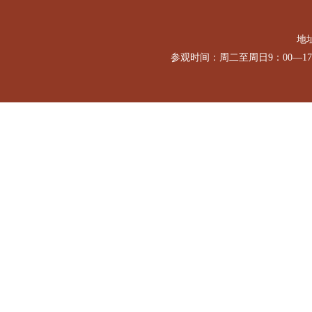
地址
参观时间：周二至周日9：00—1