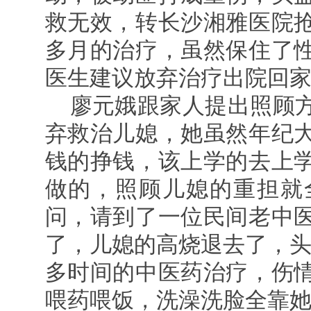
救无效，转长沙湘雅医院
多月的治疗，虽然保住了
医生建议放弃治疗出院回
廖元娥跟家人提出照顾
弃救治儿媳，她虽然年纪
钱的挣钱，该上学的去上
做的，照顾儿媳的重担就
问，请到了一位民间老中
了，儿媳的高烧退去了，头
多时间的中医药治疗，伤
喂药喂饭，洗澡洗脸全靠