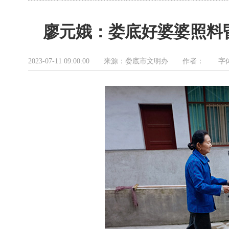
廖元娥：娄底好婆婆照料
2023-07-11 09:00:00 来源：娄底市文明办 作者： 