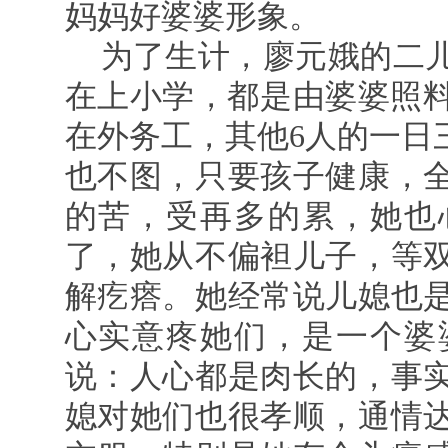
妈妈好婆婆形象。
为了生计，廖元娥的二
在上小学，都是由婆婆照料
在外务工，其他6人的一日
也不图，只要孩子健康，
的苦，受再多的累，她也
了，她从不偏袒儿子，等
解疙瘩。她经常说儿媳也
心实意疼她们，是一个婆
说：人心都是肉长的，事
媳对她们也很孝顺，通情