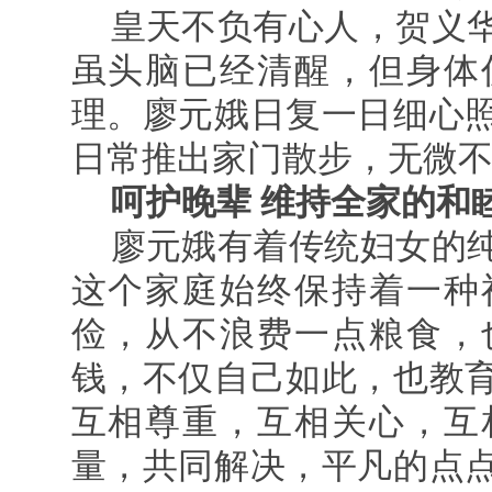
皇天不负有心人，贺义
虽头脑已经清醒，但身体
理。廖元娥日复一日细心
日常推出家门散步，无微
呵护晚辈 维持全家的和
廖元娥有着传统妇女的
这个家庭始终保持着一种
俭，从不浪费一点粮食，
钱，不仅自己如此，也教
互相尊重，互相关心，互
量，共同解决，平凡的点