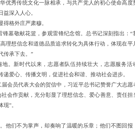
中华优秀传统文化一脉相承，与共产党人的初心使命高度
日益深入人心。
显得格外庄严肃穆。
向雷锋墓敬献花篮，参观雷锋纪念馆。总书记深刻指出：“
崇高理想信念和道德品质追求转化为具体行动，体现在平
代传承下去。”
遍地。新时代以来，志愿者队伍持续壮大，志愿服务活
传递爱心、传播文明，促进社会和谐、推动社会进步。
第二届会员代表大会的贺信中，习近平总书记赞誉广大志愿
为社会作贡献，充分彰显了理想信念、爱心善意、责任担
体现”。
域。他们不为掌声，却奏响了温暖的乐章；他们不图回报