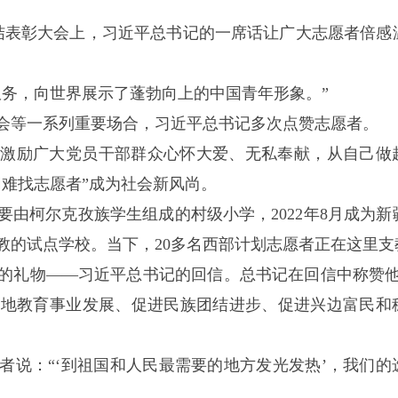
总结表彰大会上，习近平总书记的一席话让广大志愿者倍感
服务，向世界展示了蓬勃向上的中国青年形象。”
会等一系列重要场合，习近平总书记多次点赞志愿者。
，激励广大党员干部群众心怀大爱、无私奉献，从自己做
难找志愿者”成为社会新风尚。
要由柯尔克孜族学生组成的村级小学，2022年8月成为新
教的试点学校。当下，20多名西部计划志愿者正在这里支
的礼物——习近平总书记的回信。总书记在回信中称赞他
当地教育事业发展、促进民族团结进步、促进兴边富民和
。
者说：“‘到祖国和人民最需要的地方发光发热’，我们的