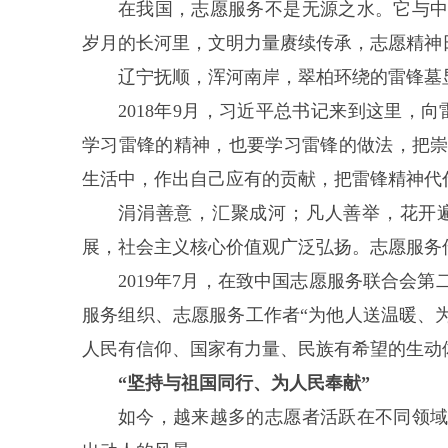
在我国，志愿服务不是无源之水。它与
岁月的长河里，文明力量赓续传承，志愿精神
辽宁抚顺，浑河南岸，翠柏环绕的雷锋墓
2018年9月，习近平总书记来到这里，
学习雷锋的精神，也要学习雷锋的做法，把
生活中，作出自己应有的贡献，把雷锋精神代
涓涓善意，汇聚成河；凡人善举，花开
展，社会主义核心价值观广泛弘扬。志愿服务
2019年7月，在致中国志愿服务联合会
服务组织、志愿服务工作者“为他人送温暖、
人民有信仰、国家有力量、民族有希望的生动
“坚持与祖国同行、为人民奉献”
如今，越来越多的志愿者活跃在不同领