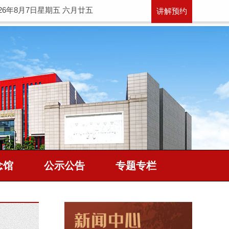
026年8月7日星期五 六月廿五
讲解预约
念馆
公示公告
专题专栏