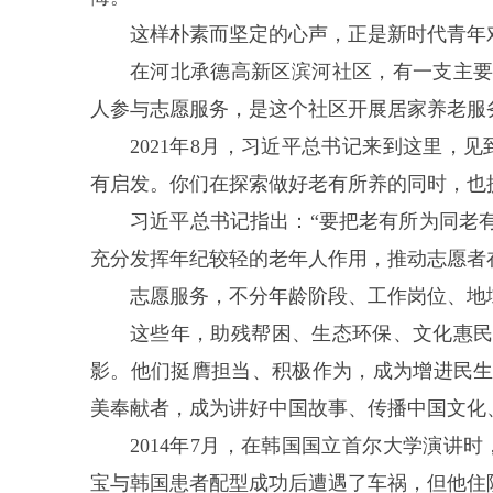
这样朴素而坚定的心声，正是新时代青年
在河北承德高新区滨河社区，有一支主
人参与志愿服务，是这个社区开展居家养老服
2021年8月，习近平总书记来到这里，
有启发。你们在探索做好老有所养的同时，也
习近平总书记指出：“要把老有所为同老
充分发挥年纪较轻的老年人作用，推动志愿者
志愿服务，不分年龄阶段、工作岗位、地
这些年，助残帮困、生态环保、文化惠
影。他们挺膺担当、积极作为，成为增进民
美奉献者，成为讲好中国故事、传播中国文化
2014年7月，在韩国国立首尔大学演讲
宝与韩国患者配型成功后遭遇了车祸，但他住