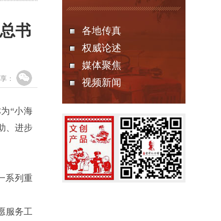
平总书
各地传真
权威论述
媒体聚焦
享：
视频新闻
为“小海
助、进步
一系列重
愿服务工