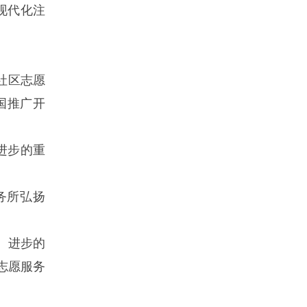
现代化注
社区志愿
国推广开
进步的重
务所弘扬
、进步的
志愿服务