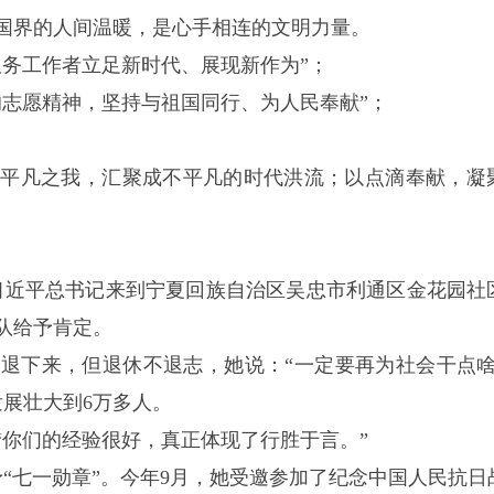
国界的人间温暖，是心手相连的文明力量。
服务工作者立足新时代、展现新作为”；
的志愿精神，坚持与祖国同行、为人民奉献”；
以平凡之我，汇聚成不平凡的时代洪流；以点滴奉献，凝
月，习近平总书记来到宁夏回族自治区吴忠市利通区金花园社
队给予肯定。
上退下来，但退休不退志，她说：“一定要再为社会干点啥
展壮大到6万多人。
“你们的经验很好，真正体现了行胜于言。”
授予“七一勋章”。今年9月，她受邀参加了纪念中国人民抗日