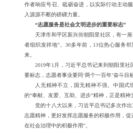
作者响应号召、砥砺奋进，以实际行动主动
入源源不断的磅礴力量。
“志愿服务是社会文明进步的重要标志”
天津市和平区新兴街朝阳里社区，有一座
者组织发祥地”。30多年前，13位热心服
来。
2019年1月，习近平总书记来到朝阳里
要标志，志愿者事业要同‘两个一百年’奋斗目
人无精神不立，国无精神不强。中国式
的“奉献、友爱、互助、进步”精神，正是精神
党的十八大以来，习近平总书记多次作出
志愿精神，更好发挥志愿服务的积极作用，促
在社会治理中的积极作用”。