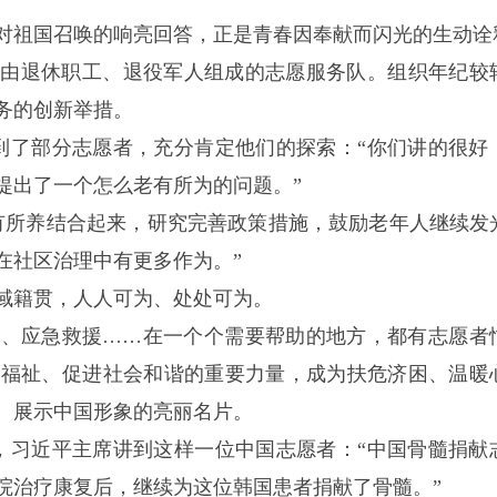
对祖国召唤的响亮回答，正是青春因奉献而闪光的生动诠
要由退休职工、退役军人组成的志愿服务队。组织年纪较
务的创新举措。
见到了部分志愿者，充分肯定他们的探索：“你们讲的很好
提出了一个怎么老有所为的问题。”
有所养结合起来，研究完善政策措施，鼓励老年人继续发
在社区治理中有更多作为。”
域籍贯，人人可为、处处可为。
民、应急救援……在一个个需要帮助的地方，都有志愿者
生福祉、促进社会和谐的重要力量，成为扶危济困、温暖
、展示中国形象的亮丽名片。
时，习近平主席讲到这样一位中国志愿者：“中国骨髓捐献
院治疗康复后，继续为这位韩国患者捐献了骨髓。”