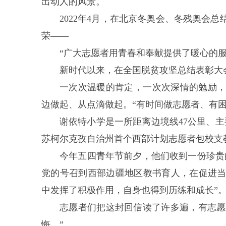
出动人的风景。
2022年4月，在北京冬奥会、冬残奥会
荣——
“广大志愿者用青春和奉献提供了暖心的
新时代以来，在全国脱贫攻坚总结表彰大
一次次温暖的肯定，一次次深情的勉励
边做起、从点滴做起。“有时间做志愿者、有困
谢依特小学是一所距离边境线47公里、主
苏柯尔克孜自治州首个西部计划志愿者包校支
今年五四青年节前夕，他们收到一份珍贵
党的号召到西部边疆地区教书育人，在促进
中发挥了积极作用，自身也得到历练和成长”
志愿者们把这封回信读了许多遍，有志愿
悔。”