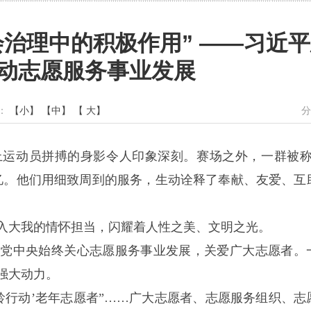
治理中的积极作用” ——习近
动志愿服务事业发展
体：
【小】
【中】
【 大】
分
上运动员拼搏的身影令人印象深刻。赛场之外，一群被称
忆。他们用细致周到的服务，生动诠释了奉献、友爱、互
入大我的情怀担当，闪耀着人性之美、文明之光。
的党中央始终关心志愿服务事业发展，关爱广大志愿者。
强大动力。
‘银龄行动’老年志愿者”……广大志愿者、志愿服务组织、志