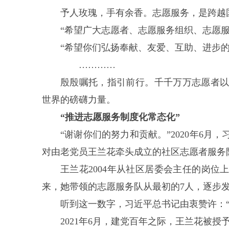
予人玫瑰，手有余香。志愿服务，是跨越
“希望广大志愿者、志愿服务组织、志愿
“希望你们弘扬奉献、友爱、互助、进步
…………
殷殷嘱托，指引前行。千千万万志愿者
世界的磅礴力量。
“推进志愿服务制度化常态化”
“谢谢你们的努力和贡献。”2020年6
对由老党员王兰花牵头成立的社区志愿者服务
王兰花2004年从社区居委会主任的岗位
来，她带领的志愿服务队从最初的7人，逐步发
听到这一数字，习近平总书记由衷赞许：
2021年6月，建党百年之际，王兰花被