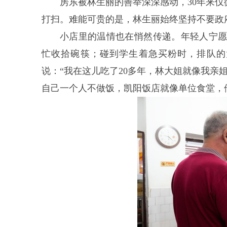
房东被林生丽的善举深深感动，30年来仅
打扫。难能可贵的是，林生丽始终坚持不要政
小店里的温情也在悄然传递。年轻人宁
忙收拾碗筷；碰到学生着急买粉时，排队的
说：“我在这儿吃了20多年，林大姐就像我亲
自己一个人不做饭，凯阳饭店就像单位食堂，