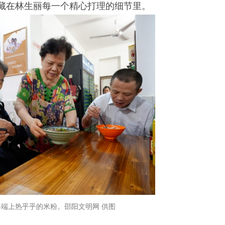
藏在林生丽每一个精心打理的细节里。
端上热乎乎的米粉。邵阳文明网 供图