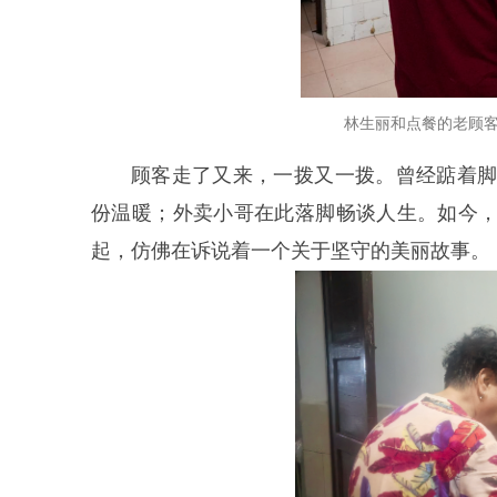
林生丽和点餐的老顾客
顾客走了又来，一拨又一拨。曾经踮着
份温暖；外卖小哥在此落脚畅谈人生。如今，
起，仿佛在诉说着一个关于坚守的美丽故事。