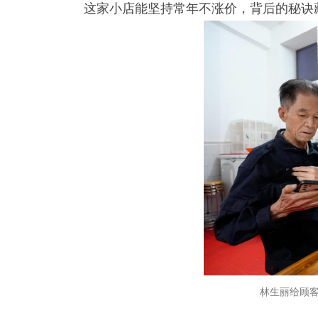
这家小店能坚持常年不涨价，背后的秘诀
林生丽给顾客