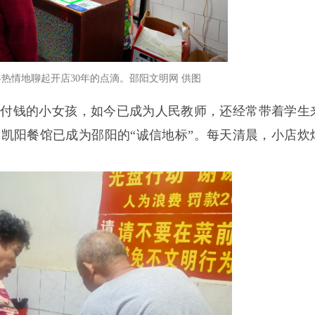
热情地聊起开店30年的点滴。邵阳文明网 供图
脚付钱的小女孩，如今已成为人民教师，还经常带着学生
凯阳餐馆已成为邵阳的“诚信地标”。每天清晨，小店炊