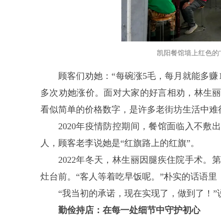
凯阳餐馆墙上红色的“
顾客们劝她：“每碗涨5毛，每月就能多赚
多次劝她涨价。面对大家的好言相劝，林生
看似简单的价格数字，是许多老街坊生活中难
2020年疫情防控期间，餐馆面临入不
人，顾客老李说她是“红旗路上的红旗”。
2022年冬天，林生丽因腿疾住院手术
灶台前。“客人等着吃早饭呢。”朴实的话语里
“我当初的承诺，现在实现了，做到了！”
勤俭持店：在每一处细节中守护初心