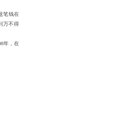
用这笔钱在
到万不得
8年，在