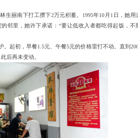
。
林生丽南下打工攒下2万元积蓄。1995年10月1日，她
贺的邻里，她许下承诺：“要让低收入者都吃得起饭，不
。起初，早餐1.5元、午餐5元的价格雷打不动。直到200
，此后再未变动。