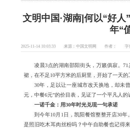
文明中国·湖南|何以“好人
年“
2025-11-14 10:03:33 来源：中国文明网 作者： 
凌晨3点的湖南邵阳街头，万籁俱寂。7
裙，在不足10平方米的后厨里，开始了一天
30年，足以让一座城市改天换地，却未曾
元，中餐6元”的价目表，见证了一个平凡人的
一诺千金：用30年时光兑现一句承诺
到今年10月1日，凯阳餐馆整整开店30
是照旧吃木耳肉丝粉吗？中午自助餐也记得来恰