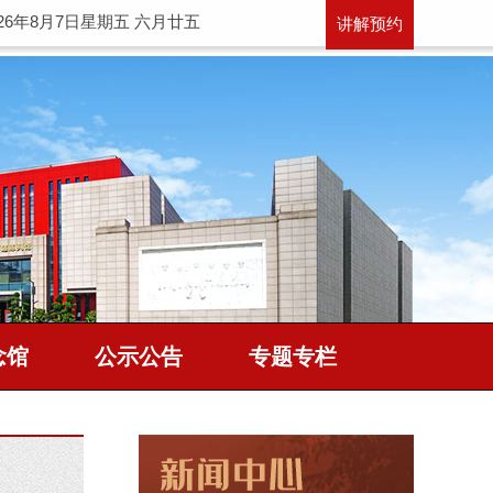
026年8月7日星期五 六月廿五
讲解预约
念馆
公示公告
专题专栏