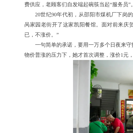
费供应，老顾客们自发端起碗筷当起“服务员”
20世纪90年代初，从邵阳市煤机厂下岗的
呙家园老街开了这家凯阳餐馆。面对前来庆
已，不涨价。”
一句简单的承诺，要用一万多个日夜来守护
物价普涨的压力下，她才首次调整，涨价1元