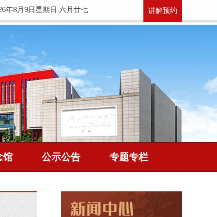
026年8月9日星期日 六月廿七
讲解预约
念馆
公示公告
专题专栏