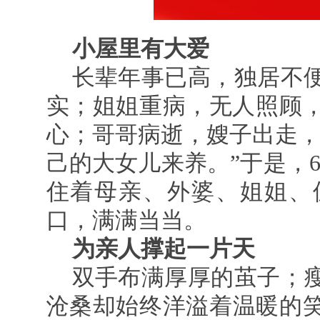
小屋里有大爱
长辈年事已高，独居不
实；姐姐重病，无人照顾
心；哥哥病逝，嫂子出走，
己的大女儿来养。”于是，6
住着母亲、外婆、姐姐、
口，满满当当。
为亲人撑起一片天
双手布满厚厚的茧子；
沧桑却始终洋溢着温暖的