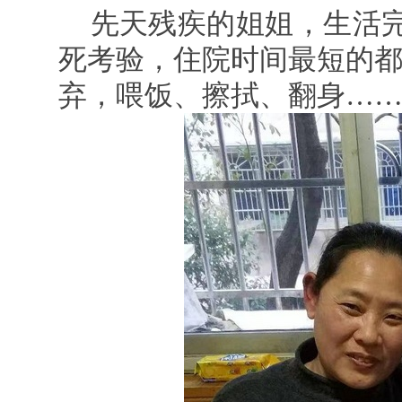
先天残疾的姐姐，生活完
死考验，住院时间最短的都
弃，喂饭、擦拭、翻身……