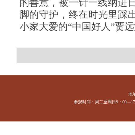
的善意，被一针一线纳进
脚的守护，终在时光里踩
小家大爱的“中国好人”贾
地址
参观时间：周二至周日9：00—1