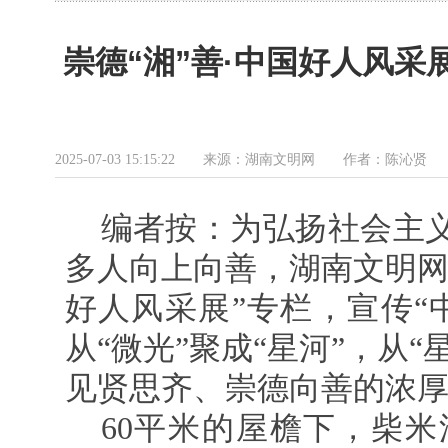
崇德“湘”善·中国好人风采
2025-07-03 15:15:22 来源：湖南文明网 作者：陈沁
编者按：
为弘扬社会主
多人向上向善，湖南文明网联
好人风采展”专栏，宣传“
从“微光”聚成“星河”，从
见贤思齐、崇德向善的浓
60平米的屋檐下，柴