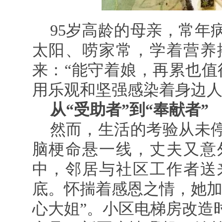
95岁高龄的母亲，常年
太阳、唠家常，学着营养
来：“能守着娘，再累也值
用乐观和坚强感染着身边
从“受助者”到“奉献者”
然而，生活的考验从未
脑梗命悬一线，丈夫又意
中，邻居与社区工作者送
底。怀揣着感恩之情，她加
心大姐”。小区电梯房改造