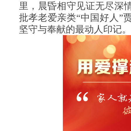
里，晨昏相守见证无尽深情
批孝老爱亲类“中国好人”
坚守与奉献的最动人印记