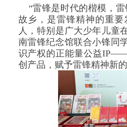
“雷锋是时代的楷模，雷
故乡，是雷锋精神的重要
人，特别是广大少年儿童
南雷锋纪念馆联合小锋同
识产权的正能量公益IP—
创产品，赋予雷锋精神新