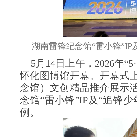
湖南雷锋纪念馆“雷小锋”I
5月14日上午，2026年
怀化图博馆开幕。开幕式上
念馆）文创精品推介展示
念馆“雷小锋”IP及“追锋
例。