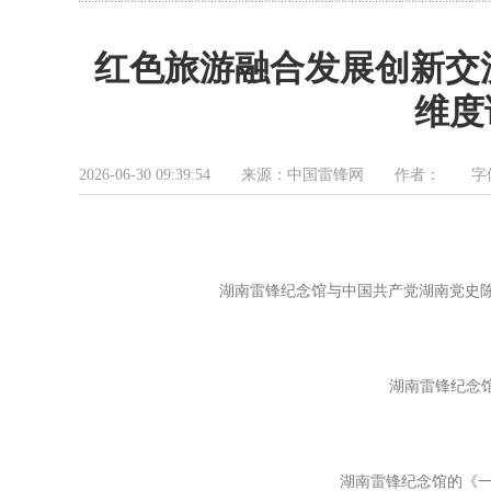
红色旅游融合发展创新交
维度
2026-06-30 09:39:54 来源：中国雷锋网 作者： 
湖南雷锋纪念馆与中国共产党湖南党史
湖南雷锋纪念
湖南雷锋纪念馆的《一