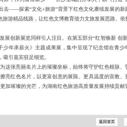
出去——探索“文化+旅游”背景下红色文化赓续发展的新
红色旅游精品线路，让红色文博教育借力文旅发展思路、依
发展创新展览同样引人注目。在第五部分“红智焕新 创新
万千少年承薪火》主题成果展，集中呈现了纪念馆在青少
，吸引嘉宾驻足细览。
作为这张亮丽名片上的璀璨坐标，始终将守护红色根脉、
续擦亮红色名片，以更富创意的展陈、更具温度的宣教、
放更加璀璨的光芒，为湖南红色旅游高质量发展持续贡献
返回首页