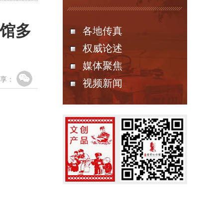
念馆多
各地传真
权威论述
媒体聚焦
享：
视频新闻