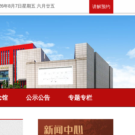
026年8月7日星期五 六月廿五
讲解预约
念馆
公示公告
专题专栏