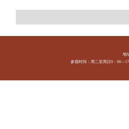
地址
参观时间：周二至周日9：00—1