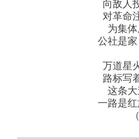
向敌人
对革命
为集体
公社是家
万道星
路标写
这条大
一路是红
（