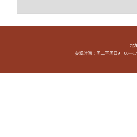
地址
参观时间：周二至周日9：00—1