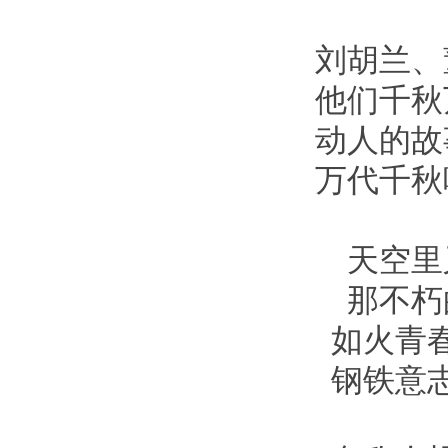
刘胡兰、
他们千秋
动人的故
万代千秋
天空里
那不朽
如火青
钢铁意