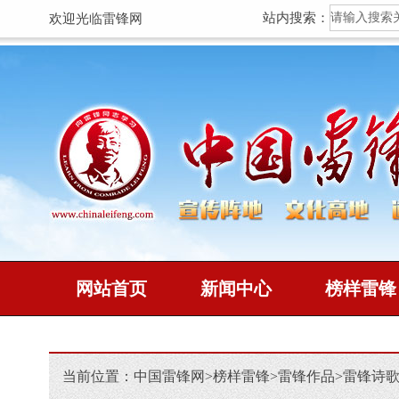
站内搜索：
欢迎光临雷锋网
网站首页
新闻中心
榜样雷锋
当前位置：
中国雷锋网
>
榜样雷锋
>
雷锋作品
>
雷锋诗