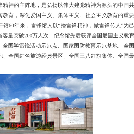
锋精神的主阵地，是弘扬以伟大建党精神为源头的中国
传教育，深化爱国主义、集体主义、社会主义教育的重
馆60年来，雷锋馆人以“播雷锋精神，做雷锋传人”为
待游客量突破200万人次。纪念馆先后获评全国爱国主义教
位、全国学雷锋活动示范点、国家国防教育示范基地、全
地、全国红色旅游经典景区、全国三八红旗集体、全国