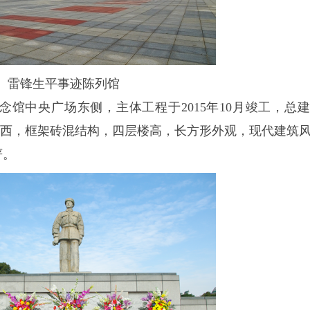
雷锋生平事迹陈列馆
馆中央广场东侧，主体工程于2015年10月竣工，总
，坐东朝西，框架砖混结构，四层楼高，长方形外观，现代建筑
严。