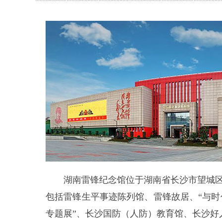
湖南雷锋纪念馆位于湖南省长沙市望城区雷
包括雷锋生平事迹陈列馆、雷锋故居、“与
专题展”、长沙国防（人防）教育馆、长沙好