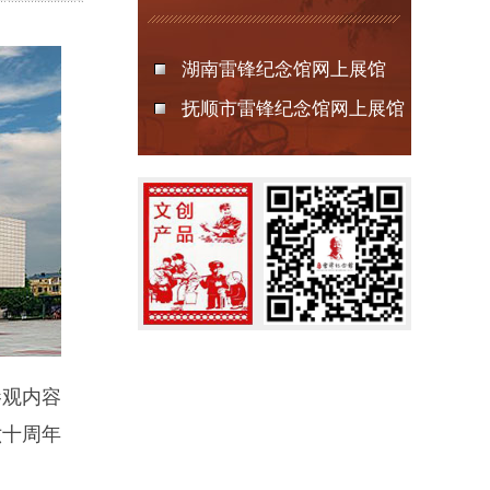
湖南雷锋纪念馆网上展馆
抚顺市雷锋纪念馆网上展馆
参观内容
六十周年