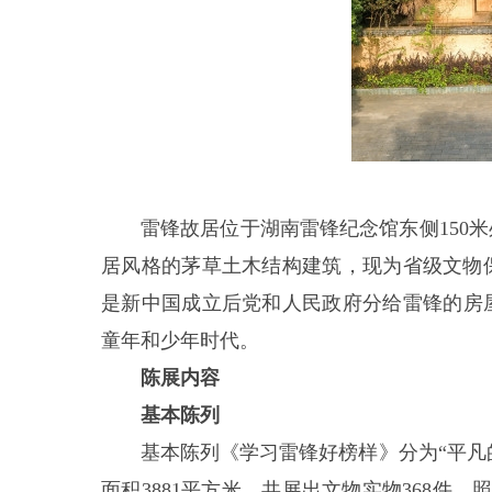
雷锋故居位于湖南雷锋纪念馆东侧150
居风格的茅草土木结构建筑，现为省级文物
是新中国成立后党和人民政府分给雷锋的房屋。
童年和少年时代。
陈展内容
基本陈列
基本陈列《学习雷锋好榜样》分为“平凡的
面积3881平方米，共展出文物实物368件