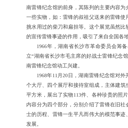
南雷锋纪念馆的前身，其陈列的主要内容为
一些实物，如：雷锋的叔祖父送来的雷锋使
挑水用过的柴刀和扁担等。这个展览虽然比
的宣传雷锋事迹的作用，吸引了来自全国各
1966年，湖南省长沙市革命委员会
立“湖南省长沙市毛主席的好战士雷锋纪念馆
南雷锋纪念馆动工兴建。
1968年11月20日，湖南雷锋纪念馆对
个大厅、四个展厅和接待室组成，主体建筑坐
平方米，展出了实物113件、各种珍贵的照片
内容分为四个部分，分别介绍了雷锋在旧社
士的历程、雷锋一生平凡而伟大的模范事迹
发展。