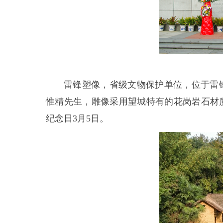
雷锋塑像，省级文物保护单位，位于雷锋
惟精先生，雕像采用望城特有的花岗岩石材质
纪念日3月5日。