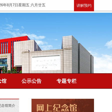
026年8月7日星期五 六月廿五
讲解预约
念馆
公示公告
专题专栏
纪念馆简介