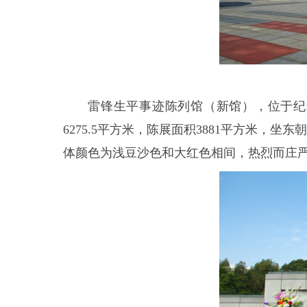
雷锋生平事迹陈列馆（新馆），位于纪念
6275.5平方米，陈展面积3881平方米
体颜色为浅豆沙色和大红色相间，热烈而庄