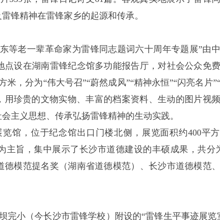
及雷锋精神在雷锋家乡的起源和传承。
泽东等老一辈革命家为雷锋同志题词六十周年专题展”由
地点设在湖南雷锋纪念馆多功能报告厅，对社会公众免
米，分为“伟大号召”“蔚然成风”“精神永恒”“闪亮名片”
件，用珍贵的文物实物、丰富的档案资料、生动的图片视
社会主义思想、传承弘扬雷锋精神的生动实践。
展览馆，位于纪念馆出口门楼北侧，展览面积约400平
精神为主旨，集中展示了长沙市道德建设的丰硕成果，共分
道德模范提名奖（湖南省道德模范）、长沙市道德模范
叶坝完小（今长沙市雷锋学校）附设的“雷锋生平事迹展览