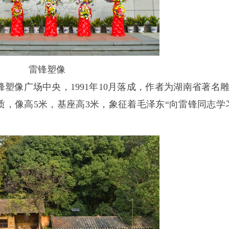
雷锋塑像
塑像广场中央，1991年10月落成，作者为湖南省著名
，像高5米，基座高3米，象征着毛泽东“向雷锋同志学