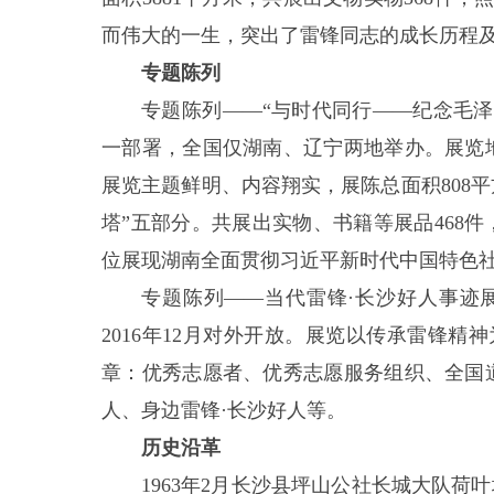
而伟大的一生，突出了雷锋同志的成长历程
专题陈列
专题陈列——“与时代同行——纪念毛
一部署，全国仅湖南、辽宁两地举办。展览
展览主题鲜明、内容翔实，展陈总面积808平方
塔”五部分。共展出实物、书籍等展品468
位展现湖南全面贯彻习近平新时代中国特色
专题陈列——当代雷锋·长沙好人事迹
2016年12月对外开放。展览以传承雷锋
章：优秀志愿者、优秀志愿服务组织、全国
人、身边雷锋·长沙好人等。
历史沿革
1963年2月长沙县坪山公社长城大队荷