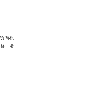
建筑面积
风格，墙